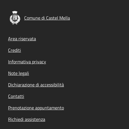
Comune di Castel Mella
Footer menu
Area riservata
Crediti
Informativa privacy
Note legali
Dichiarazione di accessibilità
Contatti
Prenotazione appuntamento
Richiedi assistenza