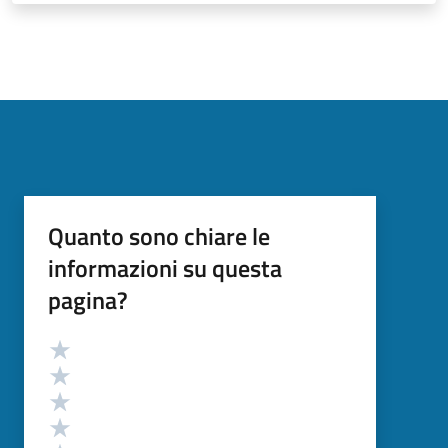
Quanto sono chiare le
informazioni su questa
pagina?
Valutazione
Valuta 5 stelle su 5
Valuta 4 stelle su 5
Valuta 3 stelle su 5
Valuta 2 stelle su 5