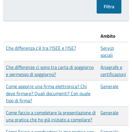
Ambito
Che differenza c'è tra l'ISEE e l'ISE?
Servizi
sociali
Che differenze ci sono tra carta di soggiorno
Anagrafe e
e permesso di soggiorno?
certificazioni
Come apporre una firma elettronica? Chi
Generale
deve firmare? Quali documenti? Con quale
tipo di firma?
Come faccio a completare la presentazione di
Generale
una pratica che ho già iniziato a compilare?
Come faccio a condividere la mia pratica con
Generale