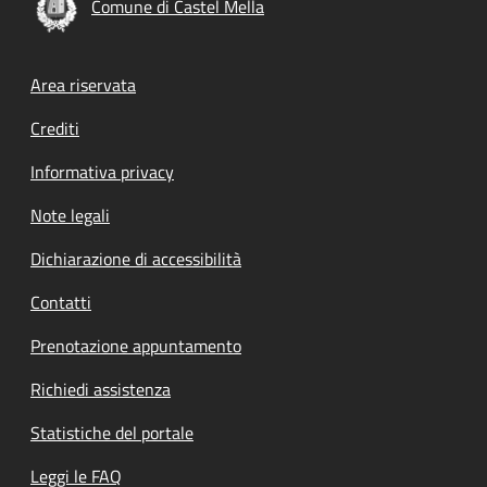
Comune di Castel Mella
Footer menu
Area riservata
Crediti
Informativa privacy
Note legali
Dichiarazione di accessibilità
Contatti
Prenotazione appuntamento
Richiedi assistenza
Statistiche del portale
Leggi le FAQ