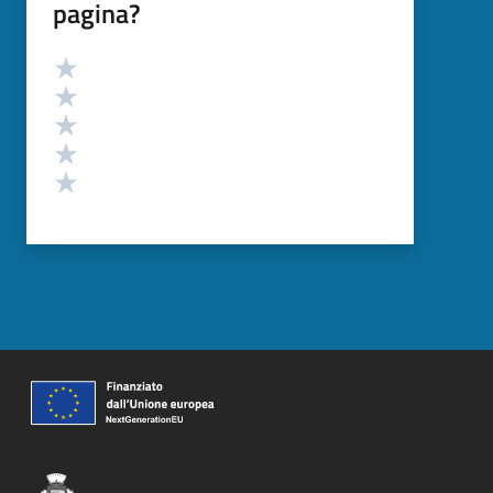
pagina?
Valutazione
Valuta 5 stelle su 5
Valuta 4 stelle su 5
Valuta 3 stelle su 5
Valuta 2 stelle su 5
Valuta 1 stelle su 5