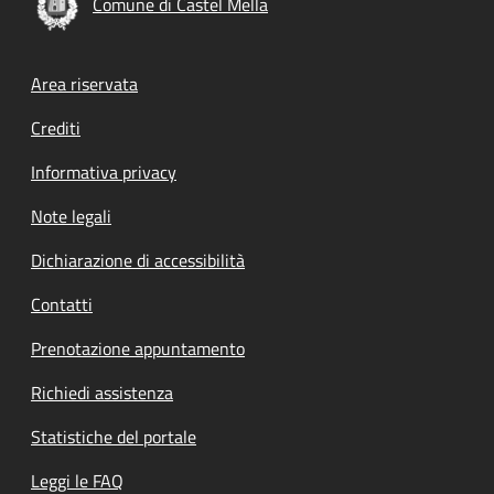
Comune di Castel Mella
Footer menu
Area riservata
Crediti
Informativa privacy
Note legali
Dichiarazione di accessibilità
Contatti
Prenotazione appuntamento
Richiedi assistenza
Statistiche del portale
Leggi le FAQ