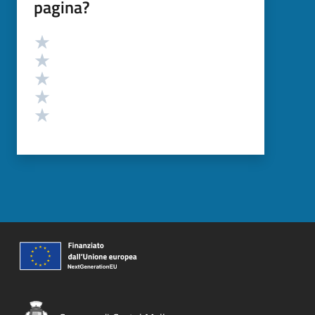
pagina?
Valutazione
Valuta 5 stelle su 5
Valuta 4 stelle su 5
Valuta 3 stelle su 5
Valuta 2 stelle su 5
Valuta 1 stelle su 5