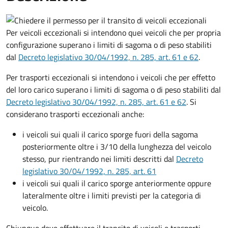
Per veicoli eccezionali si intendono quei veicoli che per propria
configurazione superano i limiti di sagoma o di peso stabiliti
dal
Decreto
legislativo 30/04/1992, n. 285, art. 61 e 62
.
Per trasporti eccezionali si intendono i veicoli che per effetto
del loro carico superano i limiti di sagoma o di peso stabiliti dal
Decreto
legislativo 30/04/1992, n. 285, art. 61 e 62
. Si
considerano trasporti eccezionali anche:
i veicoli sui quali il carico sporge fuori della sagoma
posteriormente oltre i 3/10 della lunghezza del veicolo
stesso, pur rientrando nei limiti descritti dal
Decreto
legislativo 30/04/1992, n. 285, art. 61
i veicoli sui quali il carico sporge anteriormente oppure
lateralmente oltre i limiti previsti per la categoria di
veicolo.
Chiunque deve effettuare il transito di veicoli e trasporti