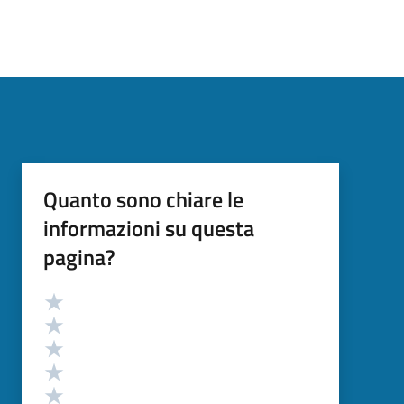
Quanto sono chiare le
informazioni su questa
pagina?
Valutazione
Valuta 5 stelle su 5
Valuta 4 stelle su 5
Valuta 3 stelle su 5
Valuta 2 stelle su 5
Valuta 1 stelle su 5