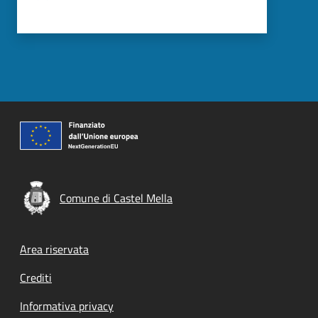
Comune di Castel Mella
Footer menu
Area riservata
Crediti
Informativa privacy