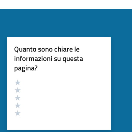
Quanto sono chiare le
informazioni su questa
pagina?
Valutazione
Valuta 5 stelle su 5
Valuta 4 stelle su 5
Valuta 3 stelle su 5
Valuta 2 stelle su 5
Valuta 1 stelle su 5