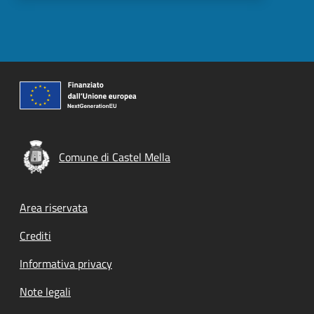
Comune di Castel Mella
Footer menu
Area riservata
Crediti
Informativa privacy
Note legali