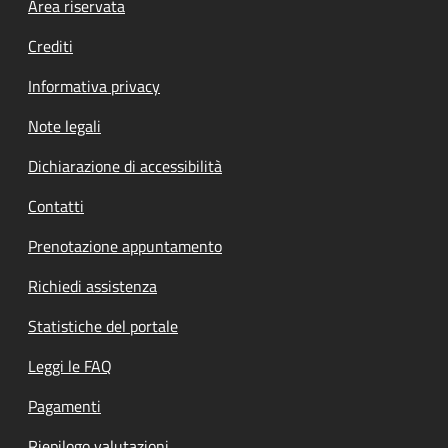
Footer menu
Area riservata
Crediti
Informativa privacy
Note legali
Dichiarazione di accessibilità
Contatti
Prenotazione appuntamento
Richiedi assistenza
Statistiche del portale
Leggi le FAQ
Pagamenti
Riepilogo valutazioni