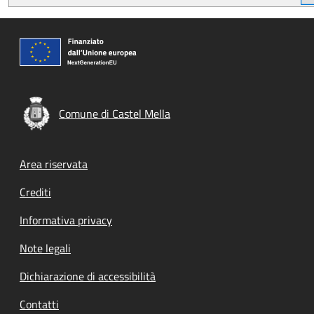
Comune di Castel Mella
Footer menu
Area riservata
Crediti
Informativa privacy
Note legali
Dichiarazione di accessibilità
Contatti