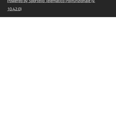
Powered by Sportello Telematico Polifunzionale (v.
10.42.0)