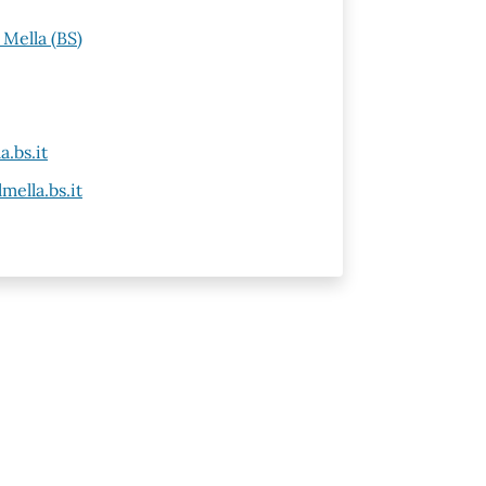
 Mella (BS)
.bs.it
ella.bs.it