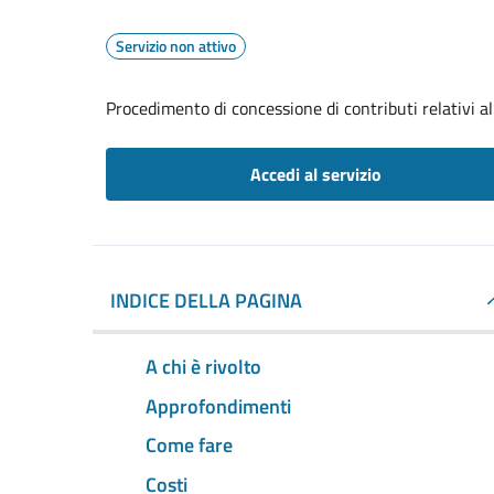
Servizio non attivo
Procedimento di concessione di contributi relativi all
Accedi al servizio
INDICE DELLA PAGINA
A chi è rivolto
Approfondimenti
Come fare
Costi