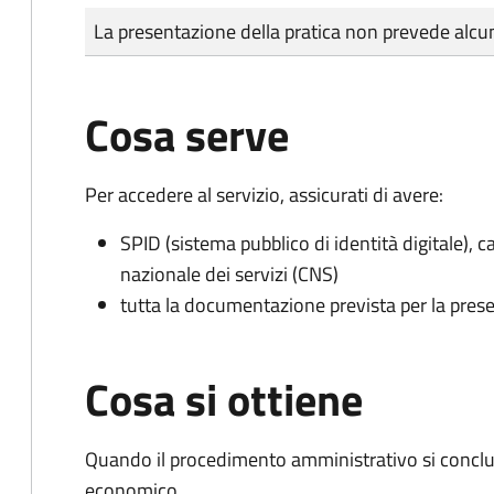
Tipo di pagamento
Importo
La presentazione della pratica non prevede al
Cosa serve
Per accedere al servizio, assicurati di avere:
SPID (sistema pubblico di identità digitale), ca
nazionale dei servizi (CNS)
tutta la documentazione prevista per la prese
Cosa si ottiene
Quando il procedimento amministrativo si conclu
economico.