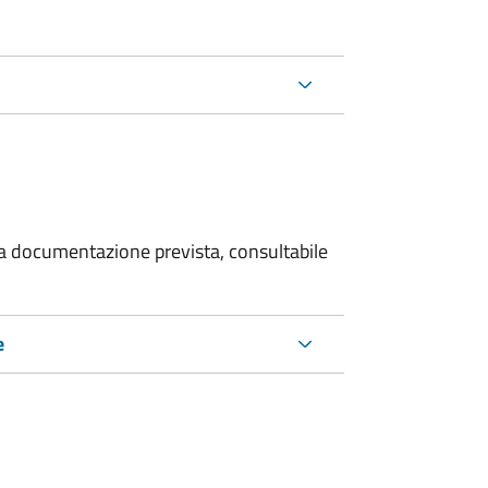
 la documentazione prevista, consultabile
e