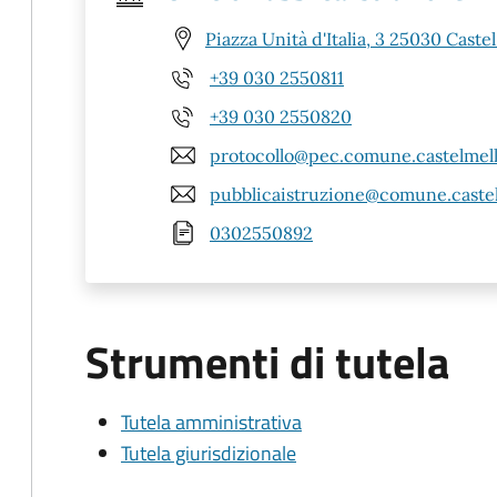
Piazza Unità d'Italia, 3 25030 Castel
+39 030 2550811
+39 030 2550820
protocollo@pec.comune.castelmella
pubblicaistruzione@comune.castelm
0302550892
Strumenti di tutela
Tutela amministrativa
Tutela giurisdizionale