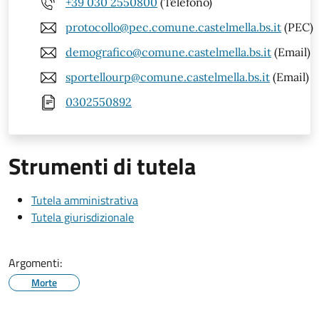
+39 030 2550800
(Telefono)
protocollo@pec.comune.castelmella.bs.it
(PEC)
demografico@comune.castelmella.bs.it
(Email)
sportellourp@comune.castelmella.bs.it
(Email)
0302550892
Strumenti di tutela
Tutela amministrativa
Tutela giurisdizionale
Argomenti:
Morte