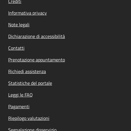
Crediti
Informativa privacy
Note legali
Dichiarazione di accessibilità
Contatti
Prenotazione appuntamento
Richiedi assistenza
Statistiche del portale
Leggi le FAQ
Pagamenti
Riepilogo valutazioni
Segnalazione disservizio