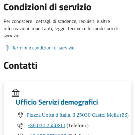
Condizioni di servizio
Per conoscere i dettagli di scadenze, requisiti e altre
informazioni importanti, leggi i termini e le condizioni di
servizio.
Termini e condizioni di servizio
Contatti
Ufficio Servizi demografici
Piazza Unità d'Italia, 3 25030 Castel Mella (BS)
+39 030 2550810
(Telefono)