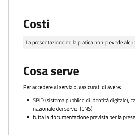
Costi
Tipo di pagamento
Importo
La presentazione della pratica non prevede al
Cosa serve
Per accedere al servizio, assicurati di avere:
SPID (sistema pubblico di identità digitale), ca
nazionale dei servizi (CNS)
tutta la documentazione prevista per la prese