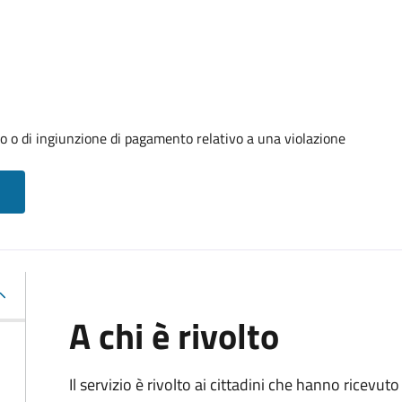
o o di ingiunzione di pagamento relativo a una violazione
A chi è rivolto
Il servizio è rivolto ai cittadini che hanno ricevut