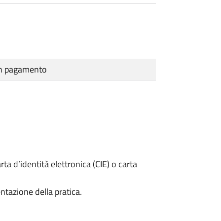
cun pagamento
rta d’identità elettronica (CIE) o carta
ntazione della pratica.