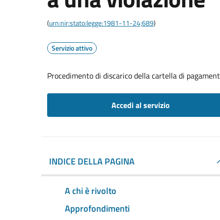
(
urn:nir:stato:legge:1981-11-24;689
)
Servizio attivo
Procedimento di discarico della cartella di pagament
Accedi al servizio
INDICE DELLA PAGINA
A chi è rivolto
Approfondimenti