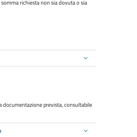
 somma richiesta non sia dovuta o sia
 la documentazione prevista, consultabile
e