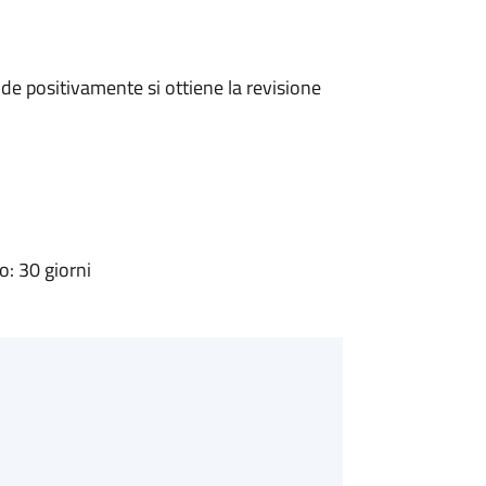
e positivamente si ottiene la revisione
: 30 giorni