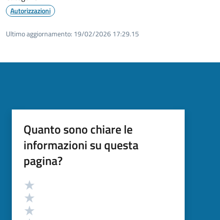
Autorizzazioni
Ultimo aggiornamento:
19/02/2026 17:29.15
Quanto sono chiare le
informazioni su questa
pagina?
Valutazione
Valuta 5 stelle su 5
Valuta 4 stelle su 5
Valuta 3 stelle su 5