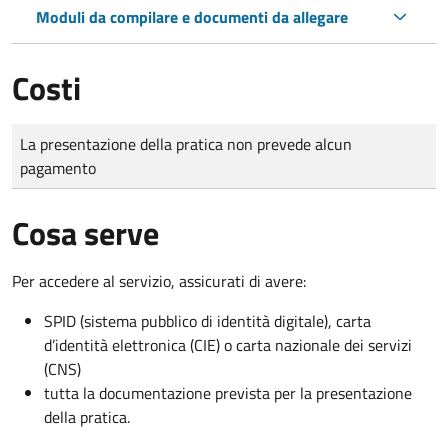
Moduli da compilare e documenti da allegare
Costi
Tipo di pagamento
Importo
La presentazione della pratica non prevede alcun
pagamento
Cosa serve
Per accedere al servizio, assicurati di avere:
SPID (sistema pubblico di identità digitale), carta
d’identità elettronica (CIE) o carta nazionale dei servizi
(CNS)
tutta la documentazione prevista per la presentazione
della pratica.