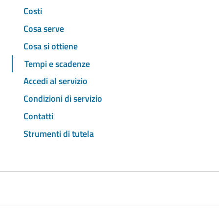
Costi
Cosa serve
Cosa si ottiene
Tempi e scadenze
Accedi al servizio
Condizioni di servizio
Contatti
Strumenti di tutela