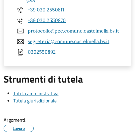
+39 030 2550811
+39 030 2550870
protocollo@pec.comune.castelmella.bs.it
segreteria@comune.castelmella.bs.it
0302550892
Strumenti di tutela
Tutela amministrativa
Tutela giurisdizionale
Argomenti:
Lavoro