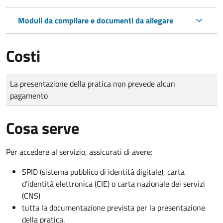
Moduli da compilare e documenti da allegare
Costi
Tipo di pagamento
Importo
La presentazione della pratica non prevede alcun
pagamento
Cosa serve
Per accedere al servizio, assicurati di avere:
SPID (sistema pubblico di identità digitale), carta
d’identità elettronica (CIE) o carta nazionale dei servizi
(CNS)
tutta la documentazione prevista per la presentazione
della pratica.