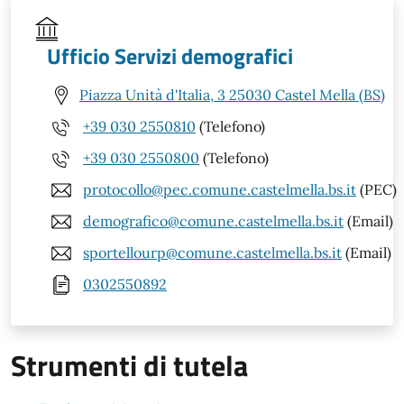
Ufficio Servizi demografici
Piazza Unità d'Italia, 3 25030 Castel Mella (BS)
+39 030 2550810
(Telefono)
+39 030 2550800
(Telefono)
protocollo@pec.comune.castelmella.bs.it
(PEC)
demografico@comune.castelmella.bs.it
(Email)
sportellourp@comune.castelmella.bs.it
(Email)
0302550892
Strumenti di tutela