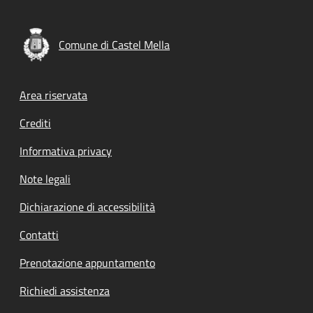
Comune di Castel Mella
Footer menu
Area riservata
Crediti
Informativa privacy
Note legali
Dichiarazione di accessibilità
Contatti
Prenotazione appuntamento
Richiedi assistenza