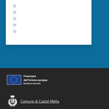
Valutazione
Valuta 5 stelle su 5
Valuta 4 stelle su 5
Valuta 3 stelle su 5
Valuta 2 stelle su 5
Valuta 1 stelle su 5
Comune di Castel Mella