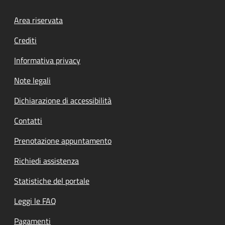
Footer menu
Area riservata
Crediti
Informativa privacy
Note legali
Dichiarazione di accessibilità
Contatti
Prenotazione appuntamento
Richiedi assistenza
Statistiche del portale
Leggi le FAQ
Pagamenti