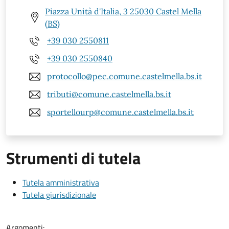
Piazza Unità d'Italia, 3 25030 Castel Mella
(BS)
+39 030 2550811
+39 030 2550840
protocollo@pec.comune.castelmella.bs.it
tributi@comune.castelmella.bs.it
sportellourp@comune.castelmella.bs.it
Strumenti di tutela
Tutela amministrativa
Tutela giurisdizionale
Argomenti: