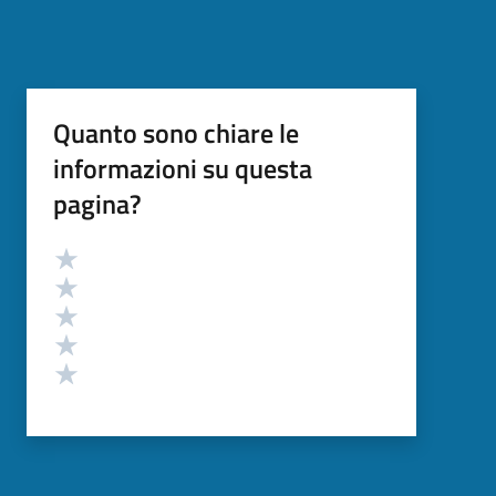
Quanto sono chiare le
informazioni su questa
pagina?
Valutazione
Valuta 5 stelle su 5
Valuta 4 stelle su 5
Valuta 3 stelle su 5
Valuta 2 stelle su 5
Valuta 1 stelle su 5