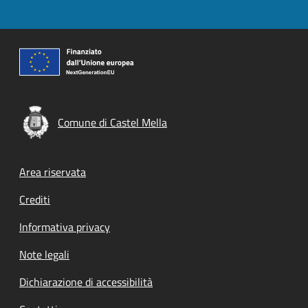
Comune di Castel Mella
Footer menu
Area riservata
Crediti
Informativa privacy
Note legali
Dichiarazione di accessibilità