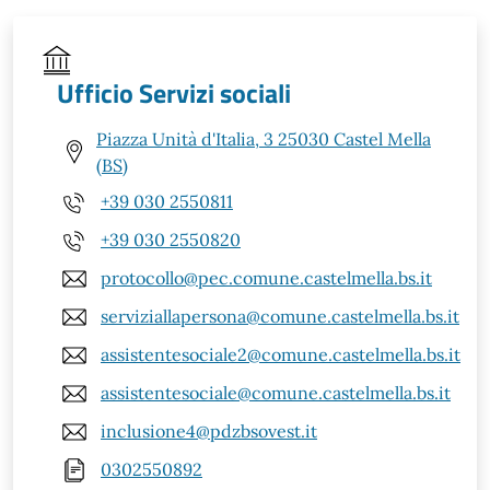
Ufficio Servizi sociali
Piazza Unità d'Italia, 3 25030 Castel Mella
(BS)
+39 030 2550811
+39 030 2550820
protocollo@pec.comune.castelmella.bs.it
serviziallapersona@comune.castelmella.bs.it
assistentesociale2@comune.castelmella.bs.it
assistentesociale@comune.castelmella.bs.it
inclusione4@pdzbsovest.it
0302550892