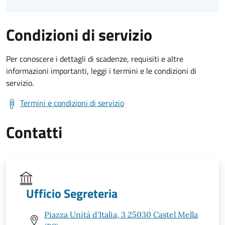
Condizioni di servizio
Per conoscere i dettagli di scadenze, requisiti e altre
informazioni importanti, leggi i termini e le condizioni di
servizio.
Termini e condizioni di servizio
Contatti
Ufficio Segreteria
Piazza Unità d'Italia, 3 25030 Castel Mella