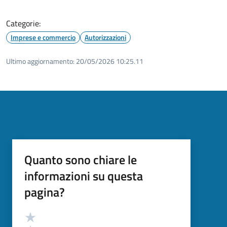
Categorie:
Imprese e commercio
Autorizzazioni
Ultimo aggiornamento:
20/05/2026 10:25.11
Quanto sono chiare le
informazioni su questa
pagina?
Valutazione
Valuta 5 stelle su 5